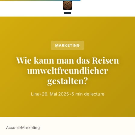
MARKETING
Wie kann man das Reisen
umweltfreundlicher
gestalten?
Lina
•
26. Mai 2025
•
5 min de lecture
Accueil
›
Marketing