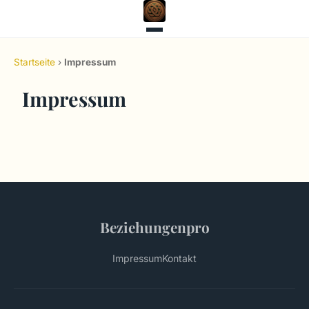
Startseite
›
Impressum
Impressum
Beziehungenpro
Impressum
Kontakt