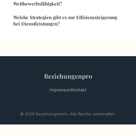
Wettbewerbsfähigkeit?
Welche Strategien gibt es zur Effizienzsteigerung
bei Dienstleistungen?
Beziehungenpro
Impressum
Kontakt
© 2026 Beziehungenpro. Alle Rechte vorbehalten.